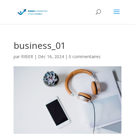
business_01
par
RIBER
|
Déc 16, 2024
|
0 commentaires