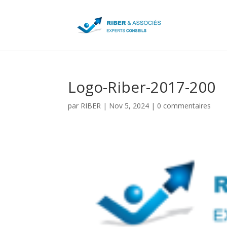
Logo-Riber-2017-200
par
RIBER
|
Nov 5, 2024
|
0 commentaires