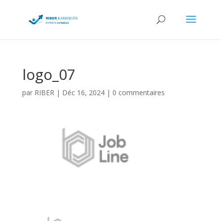
logo_07
par
RIBER
|
Déc 16, 2024
|
0 commentaires