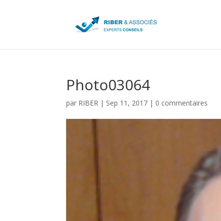
Photo03064
par
RIBER
|
Sep 11, 2017
|
0 commentaires