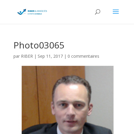
Photo03065
par
RIBER
|
Sep 11, 2017
|
0 commentaires