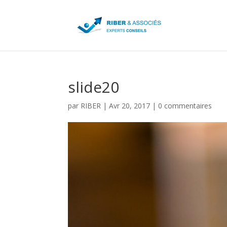
slide20
par
RIBER
|
Avr 20, 2017
|
0 commentaires