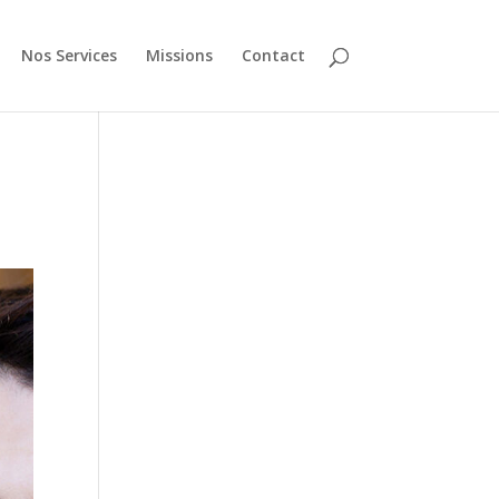
Nos Services
Missions
Contact