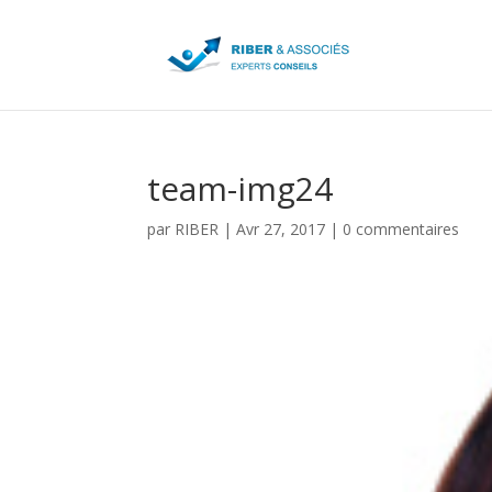
team-img24
par
RIBER
|
Avr 27, 2017
|
0 commentaires