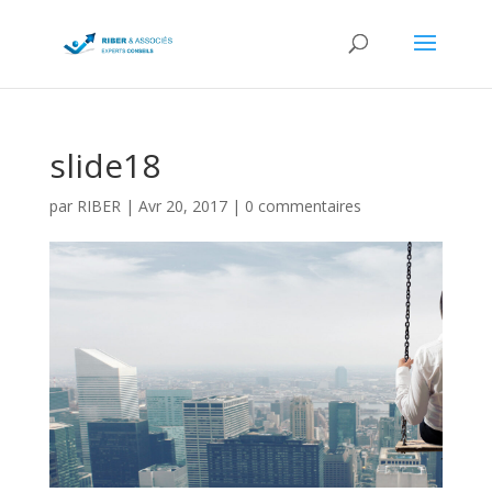
slide18
par
RIBER
|
Avr 20, 2017
|
0 commentaires